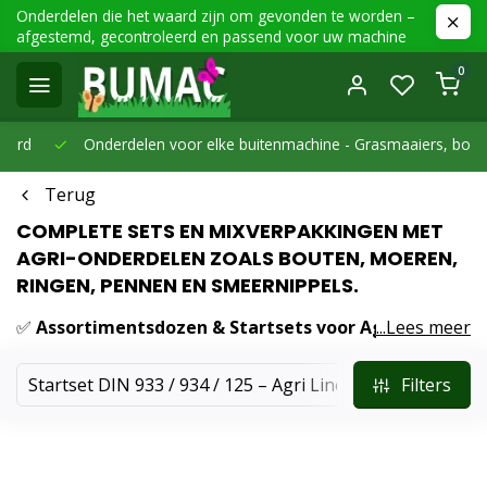
Onderdelen die het waard zijn om gevonden te worden –
afgestemd, gecontroleerd en passend voor uw machine
0
Onderdelen voor elke buitenmachine -
Grasmaaiers, bosmaaier
Terug
COMPLETE SETS EN MIXVERPAKKINGEN MET
AGRI-ONDERDELEN ZOALS BOUTEN, MOEREN,
RINGEN, PENNEN EN SMEERNIPPELS.
✅
Assortimentsdozen & Startsets voor Agri-
...Lees meer
toepassing
Of je nu werkt aan landbouwmachines, aanhangers of
Startset DIN 933 / 934 / 125 – Agri Line
Startset DIN 9
Filters
constructies — met deze sets heb je altijd de juiste
onderdelen bij de hand.
✅
Wat vind je hier