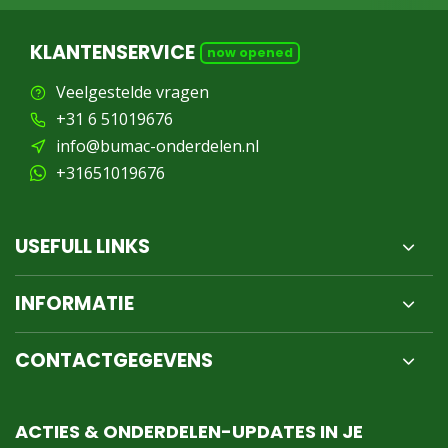
KLANTENSERVICE
now opened
Veelgestelde vragen
+31 6 51019676
info@bumac-onderdelen.nl
+31651019676
USEFULL LINKS
INFORMATIE
CONTACTGEGEVENS
ACTIES & ONDERDELEN-UPDATES IN JE