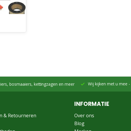
Wij kijken met u mee -
Samen h
smaaiers, kettingzagen en meer
INFORMATIE
n & Retourneren
Over ons
Blog