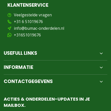
KLANTENSERVICE
Veelgestelde vragen
+31 6 51019676
info@bumac-onderdelen.nl
+31651019676
USEFULL LINKS
INFORMATIE
CONTACTGEGEVENS
ACTIES & ONDERDELEN-UPDATES IN JE
MAILBOX.