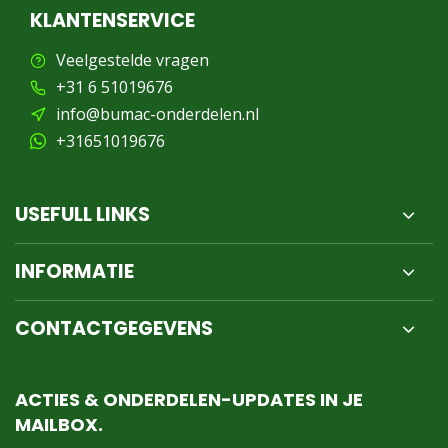
KLANTENSERVICE
Veelgestelde vragen
+31 6 51019676
info@bumac-onderdelen.nl
+31651019676
USEFULL LINKS
INFORMATIE
CONTACTGEGEVENS
ACTIES & ONDERDELEN-UPDATES IN JE
MAILBOX.