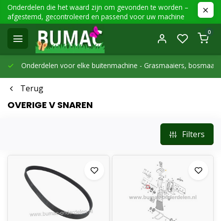
Onderdelen die het waard zijn om gevonden te worden –
afgestemd, gecontroleerd en passend voor uw machine
0
Onderdelen voor elke buitenmachine -
Grasmaaiers, bosmaaier
Terug
OVERIGE V SNAREN
Filters