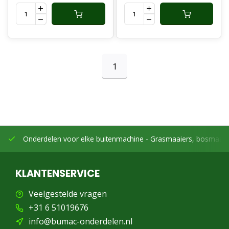
1
Onderdelen voor elke buitenmachine -
Grasmaaiers, bosmaaier
KLANTENSERVICE
Veelgestelde vragen
+31 6 51019676
info@bumac-onderdelen.nl