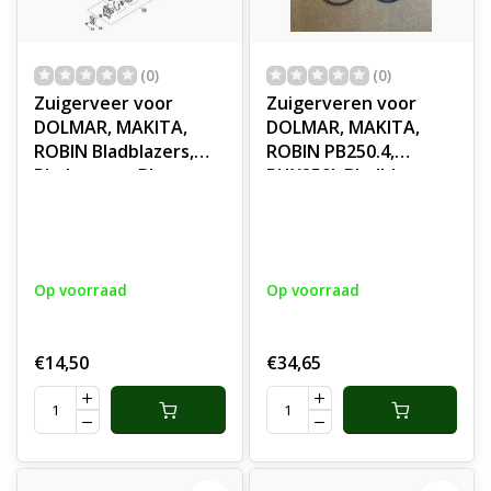
(0)
(0)
Zuigerveer voor
Zuigerveren voor
DOLMAR, MAKITA,
DOLMAR, MAKITA,
ROBIN Bladblazers,
ROBIN PB250.4,
Bladvegers, Blowers
BHX250L Bladblazers
Zuiger Veer PB-250,
Zuigerveer Set
RBL 250
PB2504, PB-250.4
Op voorraad
Op voorraad
€14,50
€34,65