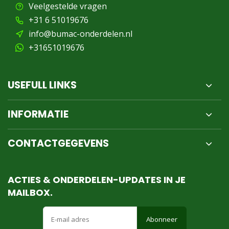
Veelgestelde vragen
+31 6 51019676
info@bumac-onderdelen.nl
+31651019676
USEFULL LINKS
INFORMATIE
CONTACTGEGEVENS
ACTIES & ONDERDELEN-UPDATES IN JE
MAILBOX.
Abonneer