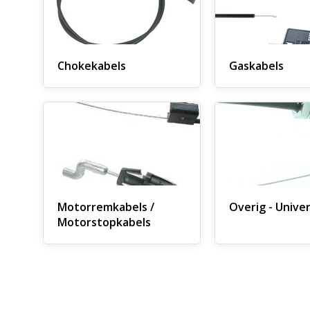
Chokekabels
Gaskabels
Motorremkabels /
Overig - Unive
Motorstopkabels