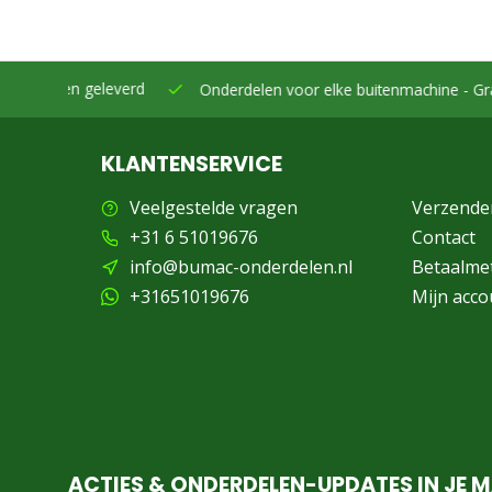
eleverd
Onderdelen voor elke buitenmachine -
Grasmaaiers, bo
KLANTENSERVICE
Veelgestelde vragen
Verzende
+31 6 51019676
Contact
info@bumac-onderdelen.nl
Betaalme
+31651019676
Mijn acco
ACTIES & ONDERDELEN-UPDATES IN JE M