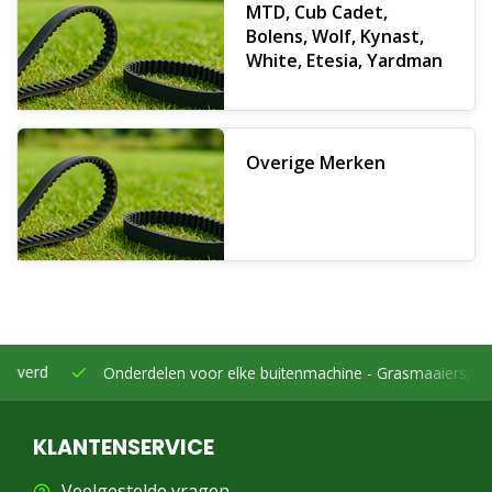
MTD, Cub Cadet,
Bolens, Wolf, Kynast,
White, Etesia, Yardman
Overige Merken
Onderdelen voor elke buitenmachine -
Grasmaaiers, bosmaaier
KLANTENSERVICE
Veelgestelde vragen