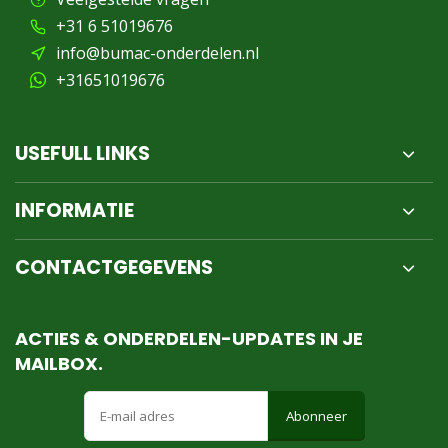
+31 6 51019676
info@bumac-onderdelen.nl
+31651019676
USEFULL LINKS
INFORMATIE
CONTACTGEGEVENS
ACTIES & ONDERDELEN-UPDATES IN JE
MAILBOX.
Abonneer