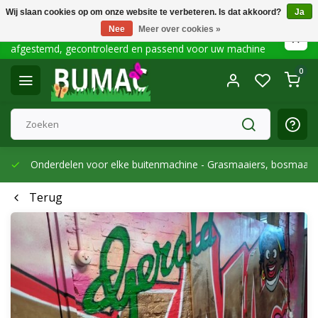
Wij slaan cookies op om onze website te verbeteren. Is dat akkoord?
Ja
Nee
Meer over cookies »
Onderdelen die het waard zijn om gevonden te worden –
afgestemd, gecontroleerd en passend voor uw machine
0
Onderdelen voor elke buitenmachine -
Grasmaaiers, bosmaaier
Terug