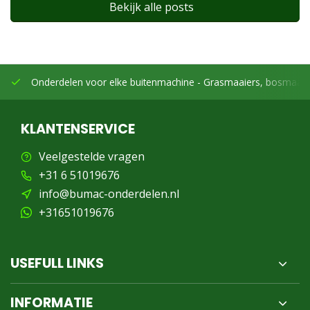
Bekijk alle posts
Onderdelen voor elke buitenmachine -
Grasmaaiers, bosmaaier
KLANTENSERVICE
Veelgestelde vragen
+31 6 51019676
info@bumac-onderdelen.nl
+31651019676
USEFULL LINKS
INFORMATIE