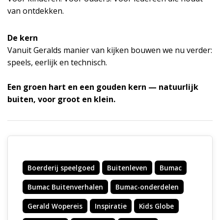
van ontdekken.
De kern
Vanuit Geralds manier van kijken bouwen we nu verder:
speels, eerlijk en technisch.
Een groen hart en een gouden kern — natuurlijk
buiten, voor groot en klein.
Boerderij speelgoed
Buitenleven
Bumac
Bumac Buitenverhalen
Bumac-onderdelen
Gerald Wopereis
Inspiratie
Kids Globe