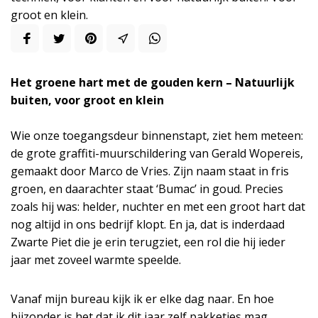
groot en klein.
Het groene hart met de gouden kern – Natuurlijk
buiten, voor groot en klein
Wie onze toegangsdeur binnenstapt, ziet hem meteen:
de grote graffiti-muurschildering van Gerald Wopereis,
gemaakt door Marco de Vries. Zijn naam staat in fris
groen, en daarachter staat ‘Bumac’ in goud. Precies
zoals hij was: helder, nuchter en met een groot hart dat
nog altijd in ons bedrijf klopt. En ja, dat is inderdaad
Zwarte Piet die je erin terugziet, een rol die hij ieder
jaar met zoveel warmte speelde.
Vanaf mijn bureau kijk ik er elke dag naar. En hoe
bijzonder is het dat ik dit jaar zelf pakketjes mag