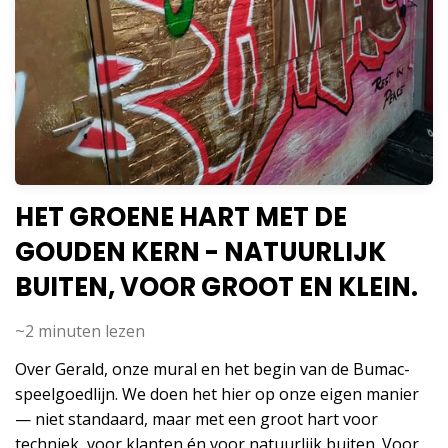
HET GROENE HART MET DE
GOUDEN KERN - NATUURLIJK
BUITEN, VOOR GROOT EN KLEIN.
~2
minuten lezen
Over Gerald, onze mural en het begin van de Bumac-
speelgoedlijn. We doen het hier op onze eigen manier
— niet standaard, maar met een groot hart voor
techniek, voor klanten én voor natuurlijk buiten. Voor