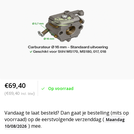
€69,40
Op voorraad
(€69,40
)
Incl. btw
Vandaag te laat besteld? Dan gaat je bestelling (mits op
voorraad) op de eerstvolgende verzenddag (
Maandag
) mee.
10/08/2026