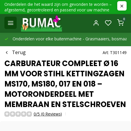
Onderdelen die het waard zijn om gevonden te worden –
afgestemd, gecontroleerd en passend voor uw machine
0
Onderdelen voor elke buitenmachine -
Grasmaaiers, bosmaaier
Terug
Art: T301149
CARBURATEUR COMPLEET Ø 16
MM VOOR STIHL KETTINGZAGEN
MS170, MS180, 017 EN 018 –
MOTORONDERDEEL MET
MEMBRAAN EN STELSCHROEVEN
0/5 (0 Reviews)