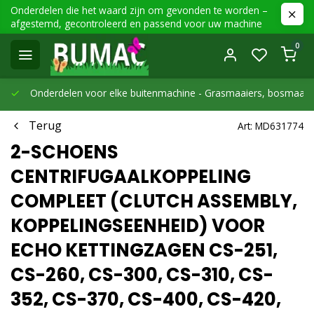
Onderdelen die het waard zijn om gevonden te worden –
afgestemd, gecontroleerd en passend voor uw machine
0
Onderdelen voor elke buitenmachine -
Grasmaaiers, bosmaaier
Terug
Art: MD631774
2-SCHOENS
CENTRIFUGAALKOPPELING
COMPLEET (CLUTCH ASSEMBLY,
KOPPELINGSEENHEID) VOOR
ECHO KETTINGZAGEN CS-251,
CS-260, CS-300, CS-310, CS-
352, CS-370, CS-400, CS-420,