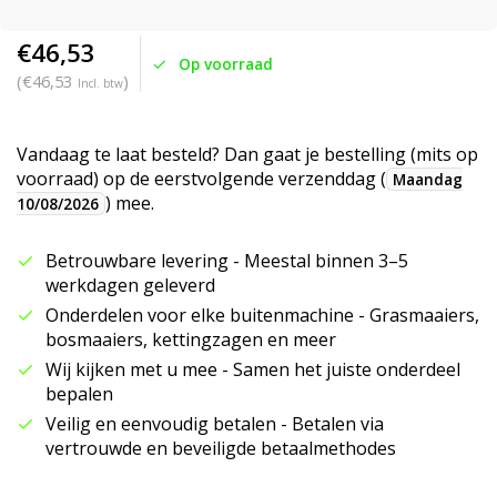
€46,53
Op voorraad
(€46,53
)
Incl. btw
Vandaag te laat besteld? Dan gaat je bestelling (mits op
voorraad) op de eerstvolgende verzenddag (
Maandag
) mee.
10/08/2026
Betrouwbare levering - Meestal binnen 3–5
werkdagen geleverd
Onderdelen voor elke buitenmachine - Grasmaaiers,
bosmaaiers, kettingzagen en meer
Wij kijken met u mee - Samen het juiste onderdeel
bepalen
Veilig en eenvoudig betalen - Betalen via
vertrouwde en beveiligde betaalmethodes