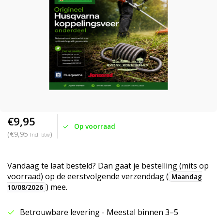
€9,95
Op voorraad
(€9,95
)
Incl. btw
Vandaag te laat besteld? Dan gaat je bestelling (mits op
voorraad) op de eerstvolgende verzenddag (
Maandag
) mee.
10/08/2026
Betrouwbare levering - Meestal binnen 3–5