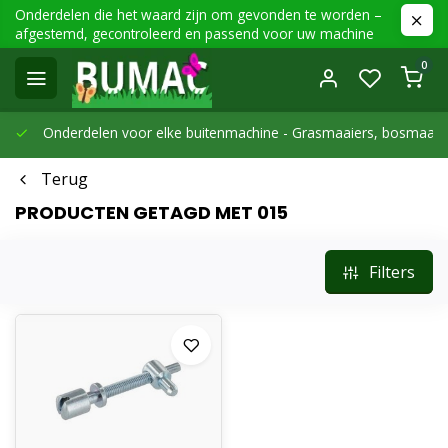
Onderdelen die het waard zijn om gevonden te worden –
afgestemd, gecontroleerd en passend voor uw machine
0
Onderdelen voor elke buitenmachine -
Grasmaaiers, bosmaaier
Terug
PRODUCTEN GETAGD MET 015
Filters