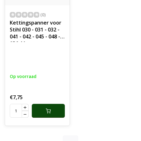
(0)
Kettingspanner voor
Stihl 030 - 031 - 032 -
041 - 042 - 045 - 048 -
056, Motorzaag,
Kettingzaag
onderdeel
Op voorraad
€7,75