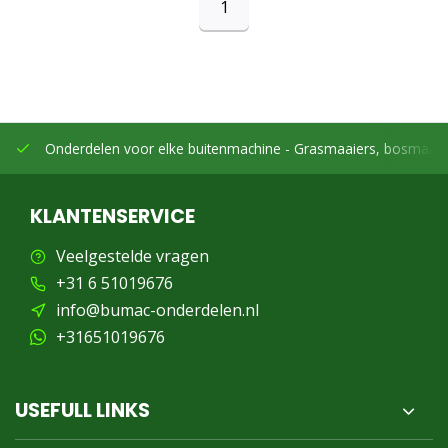
1
Onderdelen voor elke buitenmachine -
Grasmaaiers, bosmaaier
KLANTENSERVICE
Veelgestelde vragen
+31 6 51019676
info@bumac-onderdelen.nl
+31651019676
USEFULL LINKS