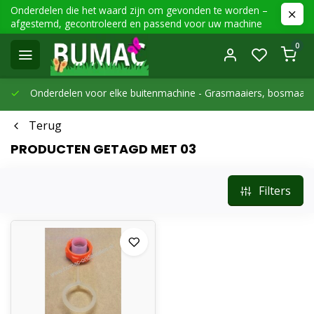
Onderdelen die het waard zijn om gevonden te worden –
afgestemd, gecontroleerd en passend voor uw machine
0
Onderdelen voor elke buitenmachine -
Grasmaaiers, bosmaaier
Terug
PRODUCTEN GETAGD MET 03
Filters