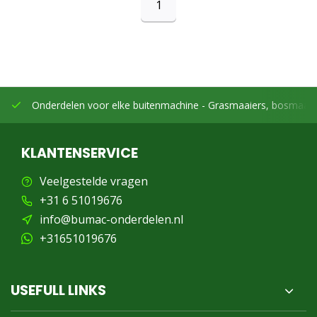
1
Onderdelen voor elke buitenmachine -
Grasmaaiers, bosmaaier
KLANTENSERVICE
Veelgestelde vragen
+31 6 51019676
info@bumac-onderdelen.nl
+31651019676
USEFULL LINKS