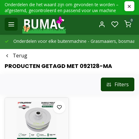
Onderdelen die het waard zijn om gevonden te worden –
afgestemd, gecontroleerd en passend voor uw machine
0
Onderdelen voor elke buitenmachine -
Grasmaaiers, bosmaaier
Terug
PRODUCTEN GETAGD MET 092128-MA
Filters