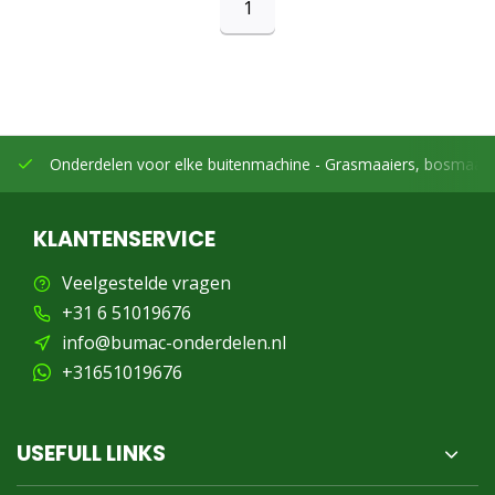
1
Onderdelen voor elke buitenmachine -
Grasmaaiers, bosmaaier
KLANTENSERVICE
Veelgestelde vragen
+31 6 51019676
info@bumac-onderdelen.nl
+31651019676
USEFULL LINKS