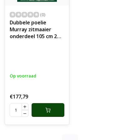
(0)
Dubbele poelie
Murray zitmaaier
onderdeel 105 cm 2
messen
Op voorraad
€177,79