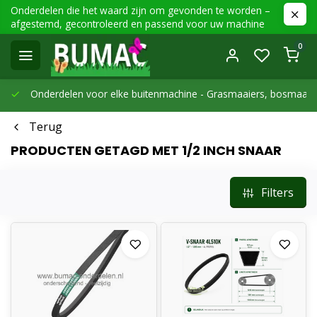
Onderdelen die het waard zijn om gevonden te worden –
afgestemd, gecontroleerd en passend voor uw machine
0
Onderdelen voor elke buitenmachine -
Grasmaaiers, bosmaaier
Terug
PRODUCTEN GETAGD MET 1/2 INCH SNAAR
Filters