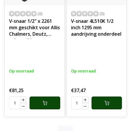
(0)
(0)
V-snaar 1/2" x 2261
V-snaar 4L510K 1/2
mm geschikt voor Allis
inch 1295 mm
Chalmers, Deutz,
aandrijving onderdeel
tuinmachines
Op voorraad
Op voorraad
€81,25
€37,47