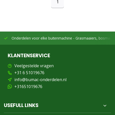
1
Onderdelen voor elke buitenmachine -
Grasmaaiers, bosmaaier
KLANTENSERVICE
Veelgestelde vragen
+31 6 51019676
info@bumac-onderdelen.nl
+31651019676
USEFULL LINKS