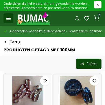
Onderdelen die het waard zijn om gevonden te worden –
afgestemd, gecontroleerd en passend voor uw machine
0
Onderdelen voor elke buitenmachine -
Grasmaaiers, bosmaaier
Terug
PRODUCTEN GETAGD MET 100MM
Filters