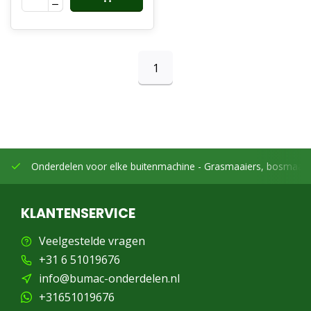
1
Onderdelen voor elke buitenmachine -
Grasmaaiers, bosmaaier
KLANTENSERVICE
Veelgestelde vragen
+31 6 51019676
info@bumac-onderdelen.nl
+31651019676