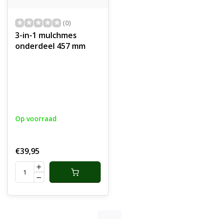
(0)
3-in-1 mulchmes
onderdeel 457 mm
Op voorraad
€39,95