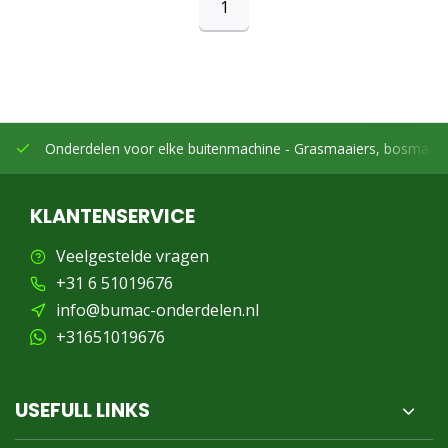
1
Onderdelen voor elke buitenmachine -
Grasmaaiers, bosmaaier
KLANTENSERVICE
Veelgestelde vragen
+31 6 51019676
info@bumac-onderdelen.nl
+31651019676
USEFULL LINKS