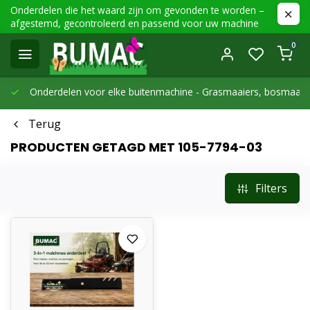
Onderdelen die het waard zijn om gevonden te worden –
afgestemd, gecontroleerd en passend voor uw machine
0
Onderdelen voor elke buitenmachine -
Grasmaaiers, bosmaaier
Terug
PRODUCTEN GETAGD MET 105-7794-03
Filters