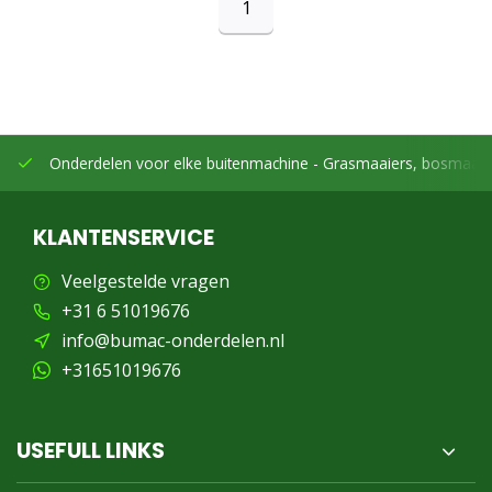
1
Onderdelen voor elke buitenmachine -
Grasmaaiers, bosmaaier
KLANTENSERVICE
Veelgestelde vragen
+31 6 51019676
info@bumac-onderdelen.nl
+31651019676
USEFULL LINKS