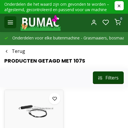
Onderdelen die het waard zijn om gevonden te worden –
afgestemd, gecontroleerd en passend voor uw machine
0
Onderdelen voor elke buitenmachine -
Grasmaaiers, bosmaaier
Terug
PRODUCTEN GETAGD MET 107S
Filters