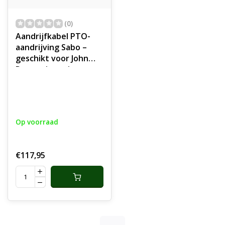
(0)
Aandrijfkabel PTO-
aandrijving Sabo –
geschikt voor John
Deere zitmaaiers en
tractoren
Op voorraad
€117,95