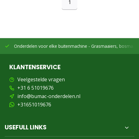
1
Onderdelen voor elke buitenmachine -
Grasmaaiers, bosmaaier
KLANTENSERVICE
Veelgestelde vragen
+31 6 51019676
info@bumac-onderdelen.nl
+31651019676
USEFULL LINKS