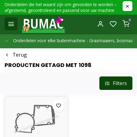
Onderdelen die het waard zijn om gevonden te worden –
afgestemd, gecontroleerd en passend voor uw machine
0
Onderdelen voor elke buitenmachine -
Grasmaaiers, bosmaaier
Terug
PRODUCTEN GETAGD MET 1098
Filters