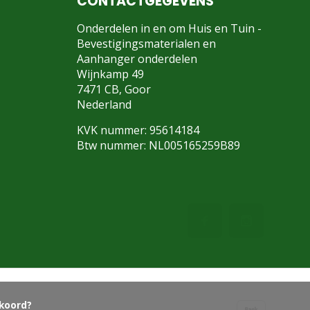
CONTACTGEGEVENS
Onderdelen in en om Huis en Tuin -
Bevestigingsmaterialen en
Aanhanger onderdelen
Wijnkamp 49
7471 CB, Goor
Nederland
KVK nummer: 95614184
Btw nummer: NL005165259B89