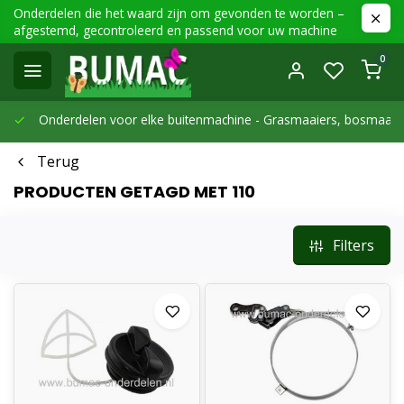
Onderdelen die het waard zijn om gevonden te worden –
afgestemd, gecontroleerd en passend voor uw machine
0
Onderdelen voor elke buitenmachine -
Grasmaaiers, bosmaaier
Terug
PRODUCTEN GETAGD MET 110
Filters