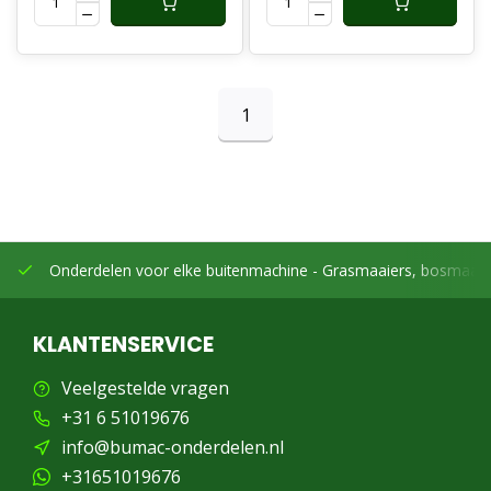
1
Onderdelen voor elke buitenmachine -
Grasmaaiers, bosmaaier
KLANTENSERVICE
Veelgestelde vragen
+31 6 51019676
info@bumac-onderdelen.nl
+31651019676