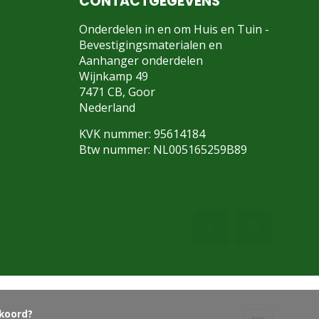
CONTACTGEGEVENS
Onderdelen in en om Huis en Tuin -
Bevestigingsmaterialen en
Aanhanger onderdelen
Wijnkamp 49
7471 CB, Goor
Nederland
KVK nummer: 95614184
Btw nummer: NL005165259B89