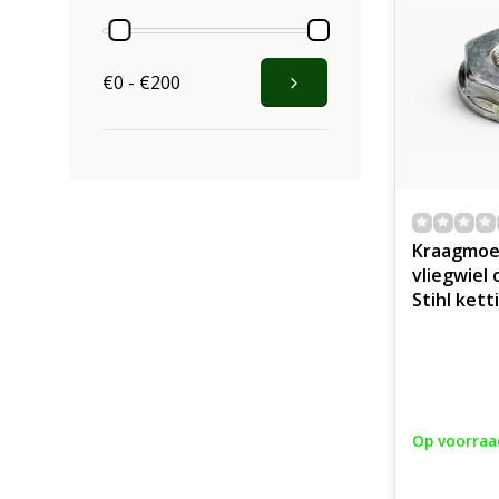
€0 - €200
Kraagmoe
vliegwiel
Stihl ket
Op voorraa