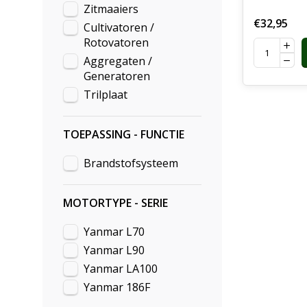
Zitmaaiers
€32,95
Cultivatoren /
Rotovatoren
Aggregaten /
Generatoren
Trilplaat
TOEPASSING - FUNCTIE
Brandstofsysteem
MOTORTYPE - SERIE
Yanmar L70
Yanmar L90
Yanmar LA100
Yanmar 186F