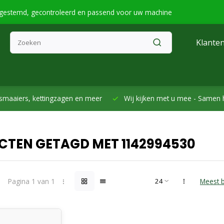
fgestemd, gecontroleerd en passend voor uw machine
Klanten
smaaiers, kettingzagen en meer
Wij kijken met u mee -
Samen h
TEN GETAGD MET 1142994530
Pagina 1 van 1
Meest 