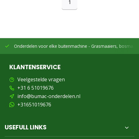
1
Onderdelen voor elke buitenmachine -
Grasmaaiers, bosmaaier
KLANTENSERVICE
Veelgestelde vragen
+31 6 51019676
info@bumac-onderdelen.nl
+31651019676
USEFULL LINKS