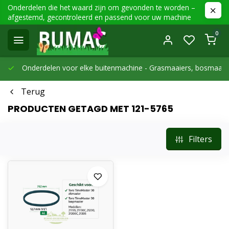
Onderdelen die het waard zijn om gevonden te worden –
afgestemd, gecontroleerd en passend voor uw machine
0
Onderdelen voor elke buitenmachine -
Grasmaaiers, bosmaaier
Terug
PRODUCTEN GETAGD MET 121-5765
Filters