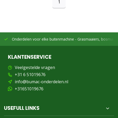
1
Onderdelen voor elke buitenmachine -
Grasmaaiers, bosmaaier
KLANTENSERVICE
Veelgestelde vragen
+31 6 51019676
info@bumac-onderdelen.nl
+31651019676
USEFULL LINKS