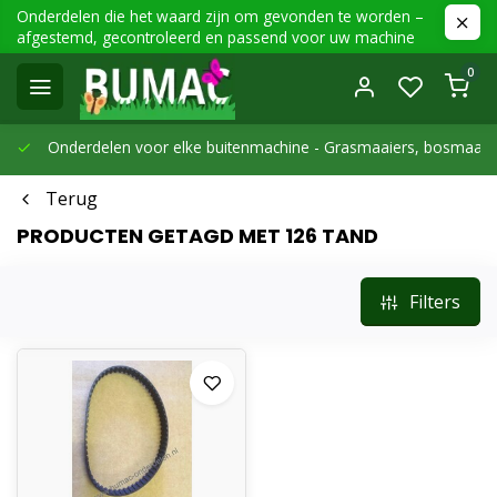
Onderdelen die het waard zijn om gevonden te worden –
afgestemd, gecontroleerd en passend voor uw machine
0
Onderdelen voor elke buitenmachine -
Grasmaaiers, bosmaaier
Terug
PRODUCTEN GETAGD MET 126 TAND
Filters