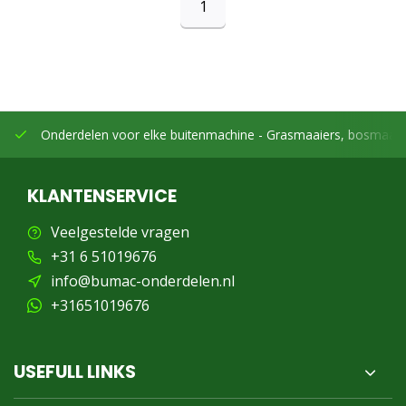
1
Onderdelen voor elke buitenmachine -
Grasmaaiers, bosmaaier
KLANTENSERVICE
Veelgestelde vragen
+31 6 51019676
info@bumac-onderdelen.nl
+31651019676
USEFULL LINKS