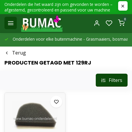
Onderdelen die het waard zijn om gevonden te worden –
afgestemd, gecontroleerd en passend voor uw machine
0
Onderdelen voor elke buitenmachine -
Grasmaaiers, bosmaaier
Terug
PRODUCTEN GETAGD MET 129RJ
Filters