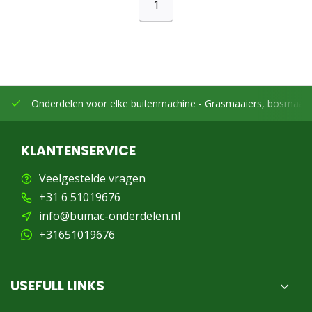
1
Onderdelen voor elke buitenmachine -
Grasmaaiers, bosmaaier
KLANTENSERVICE
Veelgestelde vragen
+31 6 51019676
info@bumac-onderdelen.nl
+31651019676
USEFULL LINKS