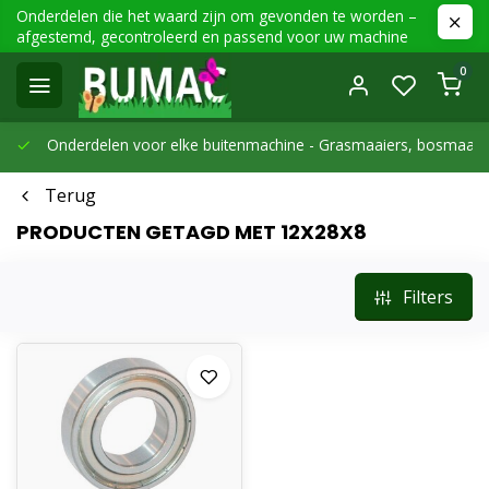
Onderdelen die het waard zijn om gevonden te worden –
afgestemd, gecontroleerd en passend voor uw machine
0
Onderdelen voor elke buitenmachine -
Grasmaaiers, bosmaaier
Terug
PRODUCTEN GETAGD MET 12X28X8
Filters