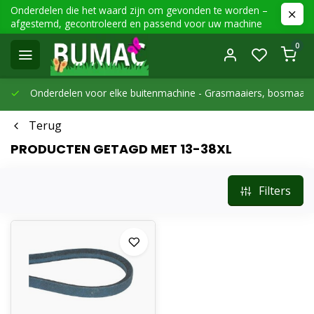
Onderdelen die het waard zijn om gevonden te worden –
afgestemd, gecontroleerd en passend voor uw machine
0
Onderdelen voor elke buitenmachine -
Grasmaaiers, bosmaaier
Terug
PRODUCTEN GETAGD MET 13-38XL
Filters