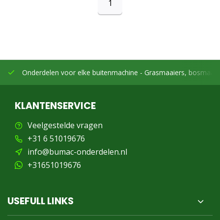
1
Onderdelen voor elke buitenmachine -
Grasmaaiers, bosmaaier
KLANTENSERVICE
Veelgestelde vragen
+31 6 51019676
info@bumac-onderdelen.nl
+31651019676
USEFULL LINKS