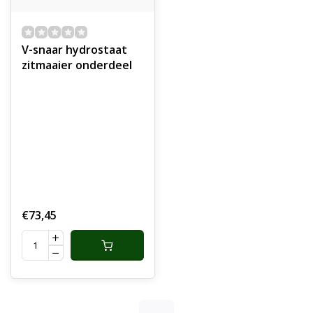
V-snaar hydrostaat
zitmaaier onderdeel
€73,45