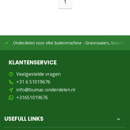
1
Onderdelen voor elke buitenmachine -
Grasmaaiers, bosmaaier
KLANTENSERVICE
Veelgestelde vragen
+31 6 51019676
info@bumac-onderdelen.nl
+31651019676
USEFULL LINKS