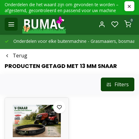
Onderdelen die het waard zijn om gevonden te worden –
afgestemd, gecontroleerd en passend voor uw machine
0
Onderdelen voor elke buitenmachine -
Grasmaaiers, bosmaaier
Terug
PRODUCTEN GETAGD MET 13 MM SNAAR
Filters