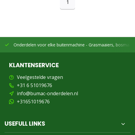
1
Onderdelen voor elke buitenmachine -
Grasmaaiers, bosmaaier
KLANTENSERVICE
Veelgestelde vragen
+31 6 51019676
info@bumac-onderdelen.nl
+31651019676
USEFULL LINKS