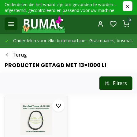
Onderdelen die het waard zijn om gevonden te worden –
afgestemd, gecontroleerd en passend voor uw machine
0
Onderdelen voor elke buitenmachine -
Grasmaaiers, bosmaaier
Terug
PRODUCTEN GETAGD MET 13×1000 LI
Filters