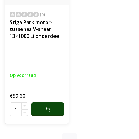
(0)
Stiga Park motor-
tussenas V-snaar
13×1000 Li onderdeel
Op voorraad
€59,60