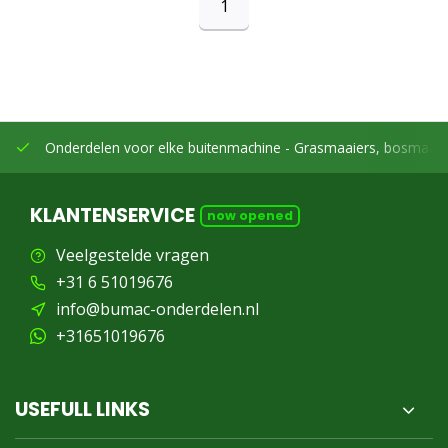
1
Onderdelen voor elke buitenmachine -
Grasmaaiers, bosmaaier
KLANTENSERVICE
now opened
Veelgestelde vragen
+31 6 51019676
info@bumac-onderdelen.nl
+31651019676
USEFULL LINKS