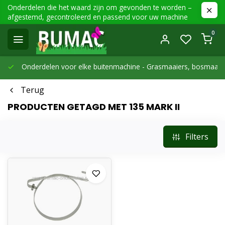
Onderdelen die het waard zijn om gevonden te worden –
afgestemd, gecontroleerd en passend voor uw machine
0
Onderdelen voor elke buitenmachine -
Grasmaaiers, bosmaaier
Terug
PRODUCTEN GETAGD MET 135 MARK II
Filters