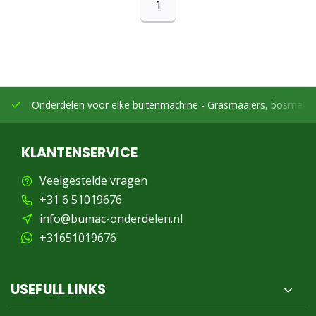
1
Onderdelen voor elke buitenmachine -
Grasmaaiers, bosmaaier
KLANTENSERVICE
Veelgestelde vragen
+31 6 51019676
info@bumac-onderdelen.nl
+31651019676
USEFULL LINKS