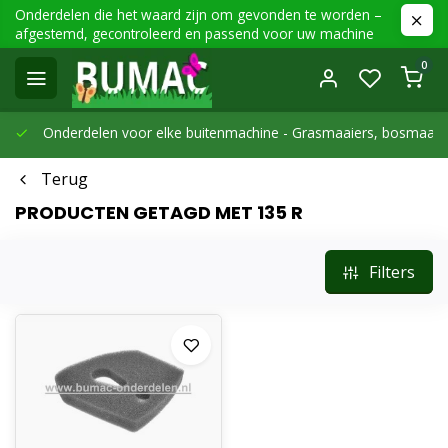
Onderdelen die het waard zijn om gevonden te worden –
afgestemd, gecontroleerd en passend voor uw machine
0
Onderdelen voor elke buitenmachine -
Grasmaaiers, bosmaaier
Terug
PRODUCTEN GETAGD MET 135 R
Filters