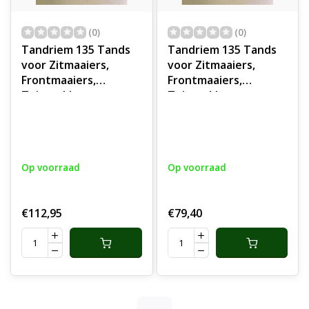
(0)
(0)
Tandriem 135 Tands
Tandriem 135 Tands
voor Zitmaaiers,
voor Zitmaaiers,
Frontmaaiers,
Frontmaaiers,
Tuintrekkers,
Tuintrekkers,
Tuinmachines,
Tuinmachines,
Industrie, Voertuigen,
Industrie, Voertuigen,
Getande Riem,
Getande Riem,
Aandrijfriem Getand
Aandrijfriem Getand
Op voorraad
Op voorraad
€112,95
€79,40