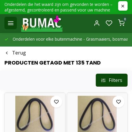
Onderdelen die het waard zijn om gevonden te worden –
afgestemd, gecontroleerd en passend voor uw machine
0
Onderdelen voor elke buitenmachine -
Grasmaaiers, bosmaaier
Terug
PRODUCTEN GETAGD MET 135 TAND
Filters