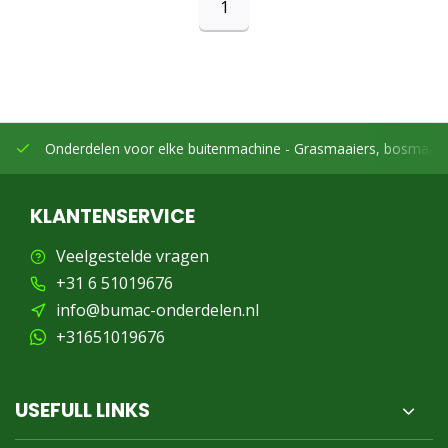
1
Onderdelen voor elke buitenmachine -
Grasmaaiers, bosmaaier
KLANTENSERVICE
Veelgestelde vragen
+31 6 51019676
info@bumac-onderdelen.nl
+31651019676
USEFULL LINKS