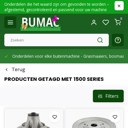
Onderdelen die het waard zijn om gevonden te worden –
afgestemd, gecontroleerd en passend voor uw machine
0
Onderdelen voor elke buitenmachine -
Grasmaaiers, bosmaaier
Terug
PRODUCTEN GETAGD MET 1500 SERIES
Filters