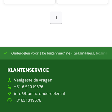
1
Onderdelen voor elke buitenmachine -
Grasmaaiers, bosmaaier
KLANTENSERVICE
Veelgestelde vragen
+31 6 51019676
info@bumac-onderdelen.nl
+31651019676