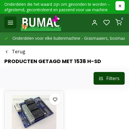
Onderdelen die het waard zijn om gevonden te worden –
afgestemd, gecontroleerd en passend voor uw machine
0
Onderdelen voor elke buitenmachine -
Grasmaaiers, bosmaaier
Terug
PRODUCTEN GETAGD MET 1538 H-SD
Filters