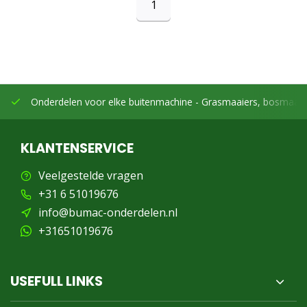
1
Onderdelen voor elke buitenmachine -
Grasmaaiers, bosmaaier
KLANTENSERVICE
Veelgestelde vragen
+31 6 51019676
info@bumac-onderdelen.nl
+31651019676
USEFULL LINKS