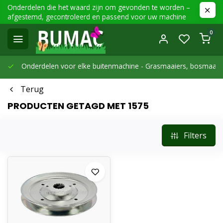
Onderdelen die het waard zijn om gevonden te worden –
afgestemd, gecontroleerd en passend voor uw machine
0
Onderdelen voor elke buitenmachine -
Grasmaaiers, bosmaaier
Terug
PRODUCTEN GETAGD MET 1575
Filters