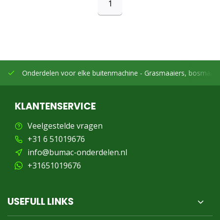
1
Onderdelen voor elke buitenmachine -
Grasmaaiers, bosmaaier
KLANTENSERVICE
Veelgestelde vragen
+31 6 51019676
info@bumac-onderdelen.nl
+31651019676
USEFULL LINKS