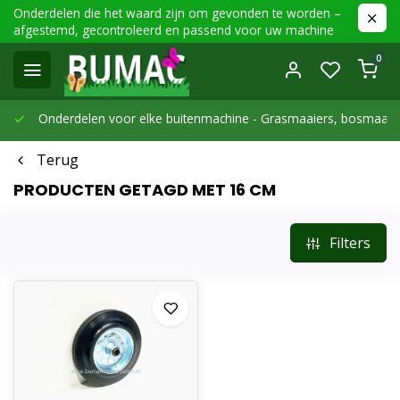
Onderdelen die het waard zijn om gevonden te worden –
afgestemd, gecontroleerd en passend voor uw machine
0
Onderdelen voor elke buitenmachine -
Grasmaaiers, bosmaaier
Terug
PRODUCTEN GETAGD MET 16 CM
Filters