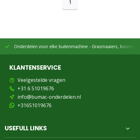
1
Onderdelen voor elke buitenmachine -
Grasmaaiers, bosmaaier
KLANTENSERVICE
Veelgestelde vragen
+31 6 51019676
info@bumac-onderdelen.nl
+31651019676
USEFULL LINKS