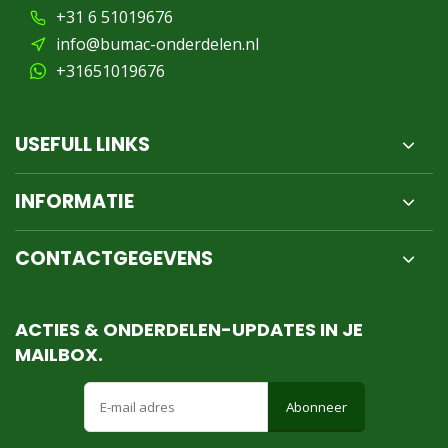
+31 6 51019676
info@bumac-onderdelen.nl
+31651019676
USEFULL LINKS
INFORMATIE
CONTACTGEGEVENS
ACTIES & ONDERDELEN-UPDATES IN JE
MAILBOX.
Abonneer