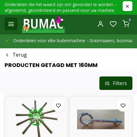
Onderdelen die het waard zijn om gevonden te worden –
afgestemd, gecontroleerd en passend voor uw machine
0
Onderdelen voor elke buitenmachine -
Grasmaaiers, bosmaaier
Terug
PRODUCTEN GETAGD MET 160MM
Filters