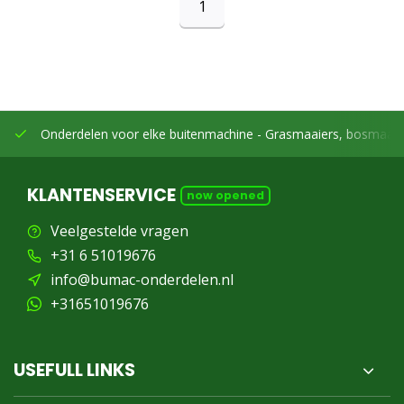
1
Onderdelen voor elke buitenmachine -
Grasmaaiers, bosmaaier
KLANTENSERVICE
now opened
Veelgestelde vragen
+31 6 51019676
info@bumac-onderdelen.nl
+31651019676
USEFULL LINKS