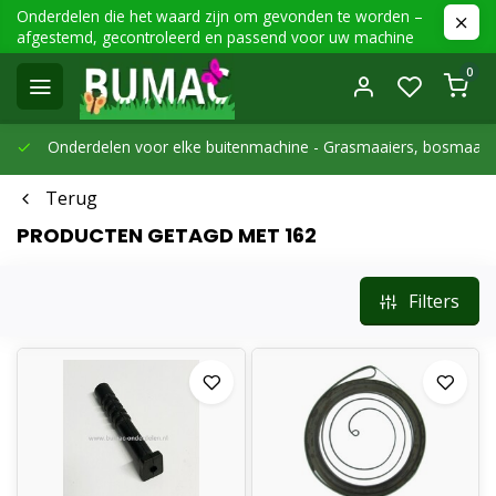
Onderdelen die het waard zijn om gevonden te worden –
afgestemd, gecontroleerd en passend voor uw machine
0
Onderdelen voor elke buitenmachine -
Grasmaaiers, bosmaaier
Terug
PRODUCTEN GETAGD MET 162
Filters