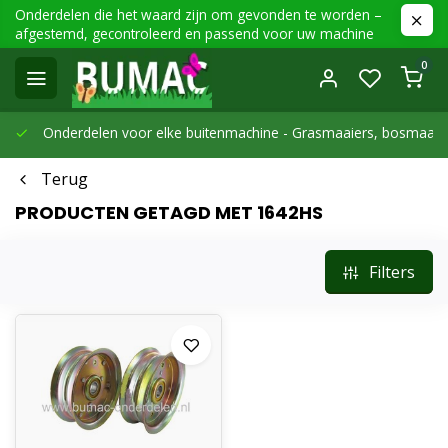
Onderdelen die het waard zijn om gevonden te worden –
afgestemd, gecontroleerd en passend voor uw machine
0
Onderdelen voor elke buitenmachine -
Grasmaaiers, bosmaaier
Terug
PRODUCTEN GETAGD MET 1642HS
Filters