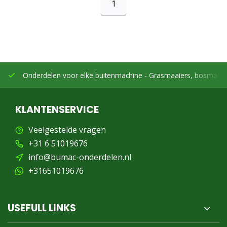
1
Onderdelen voor elke buitenmachine -
Grasmaaiers, bosmaaier
KLANTENSERVICE
Veelgestelde vragen
+31 6 51019676
info@bumac-onderdelen.nl
+31651019676
USEFULL LINKS