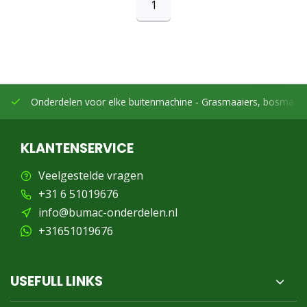
1
Onderdelen voor elke buitenmachine -
Grasmaaiers, bosmaaier
KLANTENSERVICE
Veelgestelde vragen
+31 6 51019676
info@bumac-onderdelen.nl
+31651019676
USEFULL LINKS