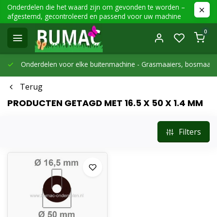
Onderdelen die het waard zijn om gevonden te worden –
afgestemd, gecontroleerd en passend voor uw machine
0
Onderdelen voor elke buitenmachine -
Grasmaaiers, bosmaaier
Terug
PRODUCTEN GETAGD MET 16.5 X 50 X 1.4 MM
Filters