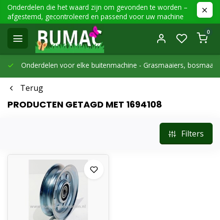
Onderdelen die het waard zijn om gevonden te worden –
afgestemd, gecontroleerd en passend voor uw machine
0
Onderdelen voor elke buitenmachine -
Grasmaaiers, bosmaaier
Terug
PRODUCTEN GETAGD MET 1694108
Filters