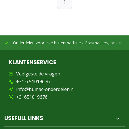
1
Onderdelen voor elke buitenmachine -
Grasmaaiers, bosmaaier
KLANTENSERVICE
Veelgestelde vragen
+31 6 51019676
info@bumac-onderdelen.nl
+31651019676
USEFULL LINKS