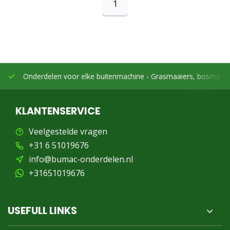
1
Onderdelen voor elke buitenmachine -
Grasmaaiers, bosmaaier
KLANTENSERVICE
Veelgestelde vragen
+31 6 51019676
info@bumac-onderdelen.nl
+31651019676
USEFULL LINKS