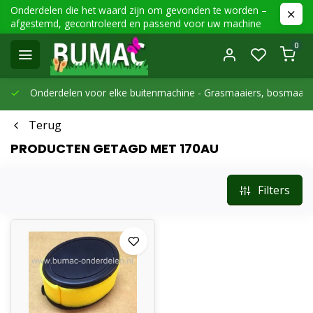
Onderdelen die het waard zijn om gevonden te worden –
afgestemd, gecontroleerd en passend voor uw machine
0
Onderdelen voor elke buitenmachine -
Grasmaaiers, bosmaaier
Terug
PRODUCTEN GETAGD MET 170AU
Filters