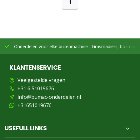
1
Onderdelen voor elke buitenmachine -
Grasmaaiers, bosmaaier
KLANTENSERVICE
Veelgestelde vragen
+31 6 51019676
info@bumac-onderdelen.nl
+31651019676
USEFULL LINKS