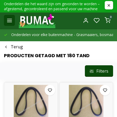
Onderdelen die het waard zijn om gevonden te worden –
afgestemd, gecontroleerd en passend voor uw machine
0
Onderdelen voor elke buitenmachine -
Grasmaaiers, bosmaaier
Terug
PRODUCTEN GETAGD MET 180 TAND
Filters