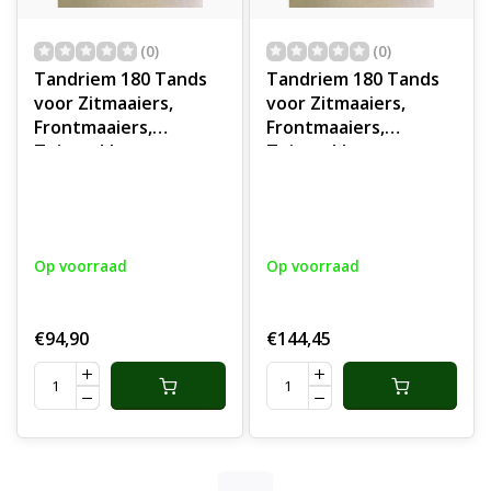
(0)
(0)
Tandriem 180 Tands
Tandriem 180 Tands
voor Zitmaaiers,
voor Zitmaaiers,
Frontmaaiers,
Frontmaaiers,
Tuintrekkers,
Tuintrekkers,
Tuinmachines,
Tuinmachines,
Industrie, Voertuigen,
Industrie, Voertuigen,
Getande Riem,
Getande Riem,
Aandrijfriem Getand
Aandrijfriem Getand
Op voorraad
Op voorraad
€94,90
€144,45