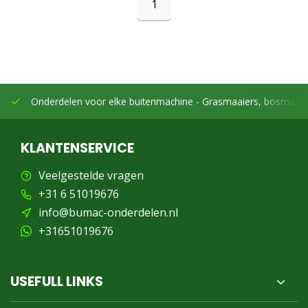
1
Onderdelen voor elke buitenmachine -
Grasmaaiers, bosmaaier
KLANTENSERVICE
Veelgestelde vragen
+31 6 51019676
info@bumac-onderdelen.nl
+31651019676
USEFULL LINKS