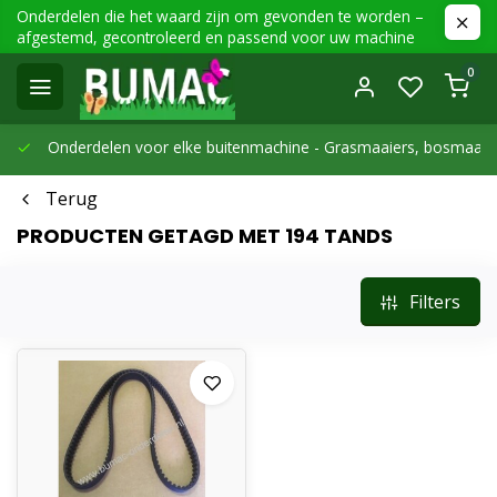
Onderdelen die het waard zijn om gevonden te worden –
afgestemd, gecontroleerd en passend voor uw machine
0
Onderdelen voor elke buitenmachine -
Grasmaaiers, bosmaaier
Terug
PRODUCTEN GETAGD MET 194 TANDS
Filters