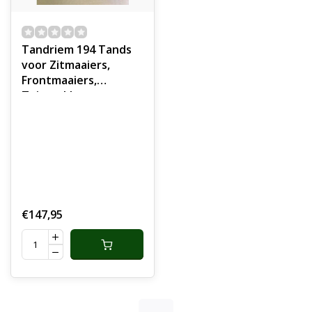
Tandriem 194 Tands
voor Zitmaaiers,
Frontmaaiers,
Tuintrekkers,
Tuinmachines,
Industrie, Voertuigen,
Getande Riem,
Aandrijfriem Getand
€147,95