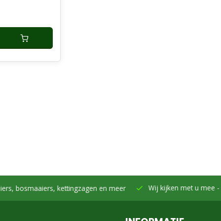
Wij kijken met u mee -
Samen h
smaaiers, kettingzagen en meer