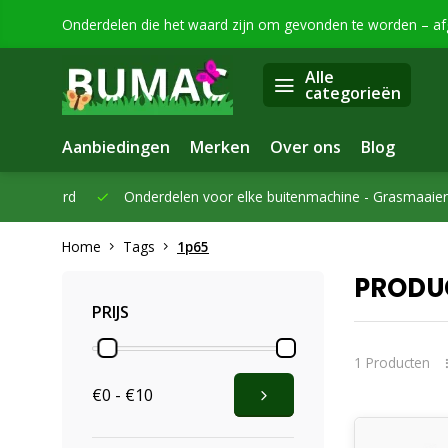
Onderdelen die het waard zijn om gevonden te worden – a
Alle
categorieën
Aanbiedingen
Merken
Over ons
Blog
eleverd
Onderdelen voor elke buitenmachine -
Grasmaaiers, bo
Home
Tags
1p65
PRODU
PRIJS
1 Producten
€0 - €10