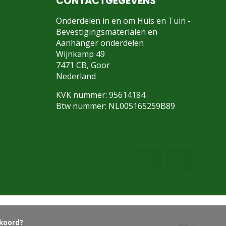
CONTACTGEGEVENS
Onderdelen in en om Huis en Tuin -
Bevestigingsmaterialen en
Aanhanger onderdelen
Wijnkamp 49
7471 CB, Goor
Nederland
KVK nummer: 95614184
Btw nummer: NL005165259B89