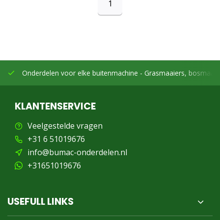
1
Onderdelen voor elke buitenmachine -
Grasmaaiers, bosmaaier
KLANTENSERVICE
Veelgestelde vragen
+31 6 51019676
info@bumac-onderdelen.nl
+31651019676
USEFULL LINKS