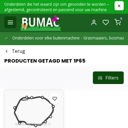
Onderdelen die het waard zijn om gevonden te worden –
afgestemd, gecontroleerd en passend voor uw machine
0
Onderdelen voor elke buitenmachine -
Grasmaaiers, bosmaaier
Terug
PRODUCTEN GETAGD MET 1P65
Filters